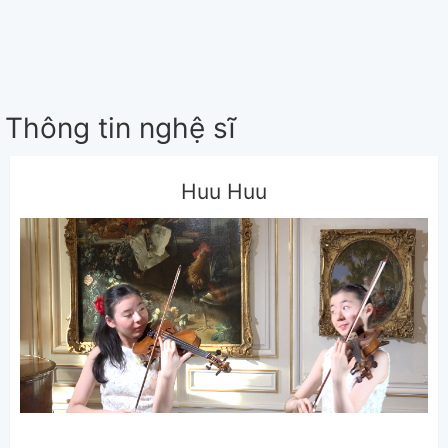
Thông tin nghệ sĩ
Huu Huu