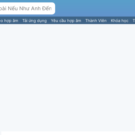
eo hợp âm
Tải ứng dụng
Yêu cầu hợp âm
Thành Viên
Khóa học
T