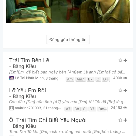
Đóng góp thông tin
Trái Tim Bên Lề
-
Bằng Kiều
[Em]Em, đã biết bao ngày bên [Am]em Là anh [Em]đã có bấy nhiêu ngày [B7]yêu em. Nhưng em [Am]vẫn n
490k
Lê Tài Nhật Minh
,
8 tháng 08, 2013 lúc 10:02am
Am
Am7
B7
C
D
E7
Em
G
Lỡ Yêu Em Rồi
-
Bằng Kiều
Còn đâu [Dm] nữa tình [A7] yêu của [Dm] tôi Tôi đã [Bb] lỡ gửi [C] trao con [F] tim [D7] Cho chính
24,153
maitrinh791993
,
31 tháng 01, 2018 lúc 12:28am
A7
Bb
C
D7
Dm
E7
F
Gm
Ôi Trái Tim Chỉ Biết Yêu Người
-
Bằng Kiều
Tone Dm Từ khi [Dm]cách xa, lòng anh nuối [Gm]tiếc tháng năm [Dm]mặn nồng. Từng giọt cay [Dm]đắng r