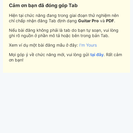
Cảm ơn bạn đã đóng góp Tab
Hiện tại chức năng đang trong giai đoạn thử nghiệm nên
chỉ chấp nhận đăng Tab định dạng
Guitar Pro
và
PDF
.
Nếu bài đăng không phải là tab do bạn tự soạn, vui lòng
ghi rõ nguồn ở phần mô tả hoặc bên trong bản Tab.
Xem ví dụ một bài đăng mẫu ở đây:
I'm Yours
Mọi góp ý về chức năng mới, vui lòng gửi
tại đây
. Rất cảm
ơn bạn!