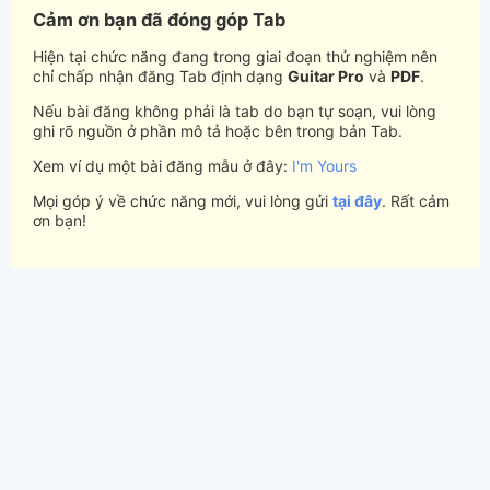
Cảm ơn bạn đã đóng góp Tab
Hiện tại chức năng đang trong giai đoạn thử nghiệm nên
chỉ chấp nhận đăng Tab định dạng
Guitar Pro
và
PDF
.
Nếu bài đăng không phải là tab do bạn tự soạn, vui lòng
ghi rõ nguồn ở phần mô tả hoặc bên trong bản Tab.
Xem ví dụ một bài đăng mẫu ở đây:
I'm Yours
Mọi góp ý về chức năng mới, vui lòng gửi
tại đây
. Rất cảm
ơn bạn!