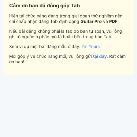
Cảm ơn bạn đã đóng góp Tab
Hiện tại chức năng đang trong giai đoạn thử nghiệm nên
chỉ chấp nhận đăng Tab định dạng
Guitar Pro
và
PDF
.
Nếu bài đăng không phải là tab do bạn tự soạn, vui lòng
ghi rõ nguồn ở phần mô tả hoặc bên trong bản Tab.
Xem ví dụ một bài đăng mẫu ở đây:
I'm Yours
Mọi góp ý về chức năng mới, vui lòng gửi
tại đây
. Rất cảm
ơn bạn!