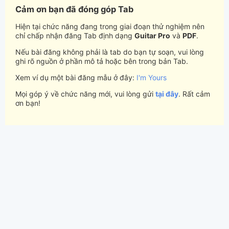
Cảm ơn bạn đã đóng góp Tab
Hiện tại chức năng đang trong giai đoạn thử nghiệm nên
chỉ chấp nhận đăng Tab định dạng
Guitar Pro
và
PDF
.
Nếu bài đăng không phải là tab do bạn tự soạn, vui lòng
ghi rõ nguồn ở phần mô tả hoặc bên trong bản Tab.
Xem ví dụ một bài đăng mẫu ở đây:
I'm Yours
Mọi góp ý về chức năng mới, vui lòng gửi
tại đây
. Rất cảm
ơn bạn!