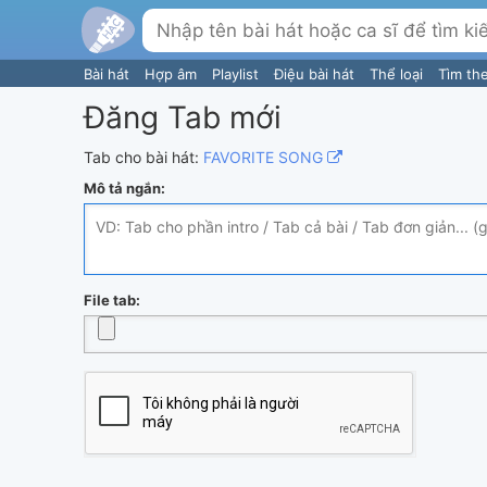
Bài hát
Hợp âm
Playlist
Điệu bài hát
Thể loại
Tìm th
Đăng Tab mới
Tab cho bài hát:
FAVORITE SONG
Mô tả ngắn:
File tab: