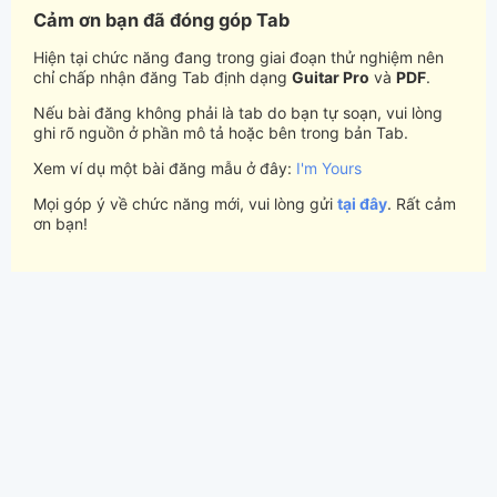
Cảm ơn bạn đã đóng góp Tab
Hiện tại chức năng đang trong giai đoạn thử nghiệm nên
chỉ chấp nhận đăng Tab định dạng
Guitar Pro
và
PDF
.
Nếu bài đăng không phải là tab do bạn tự soạn, vui lòng
ghi rõ nguồn ở phần mô tả hoặc bên trong bản Tab.
Xem ví dụ một bài đăng mẫu ở đây:
I'm Yours
Mọi góp ý về chức năng mới, vui lòng gửi
tại đây
. Rất cảm
ơn bạn!