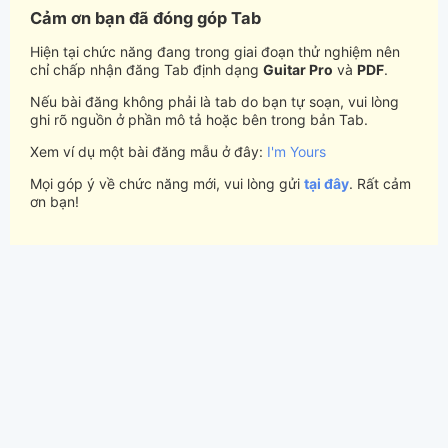
Cảm ơn bạn đã đóng góp Tab
Hiện tại chức năng đang trong giai đoạn thử nghiệm nên
chỉ chấp nhận đăng Tab định dạng
Guitar Pro
và
PDF
.
Nếu bài đăng không phải là tab do bạn tự soạn, vui lòng
ghi rõ nguồn ở phần mô tả hoặc bên trong bản Tab.
Xem ví dụ một bài đăng mẫu ở đây:
I'm Yours
Mọi góp ý về chức năng mới, vui lòng gửi
tại đây
. Rất cảm
ơn bạn!