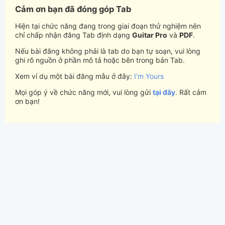
Cảm ơn bạn đã đóng góp Tab
Hiện tại chức năng đang trong giai đoạn thử nghiệm nên
chỉ chấp nhận đăng Tab định dạng
Guitar Pro
và
PDF
.
Nếu bài đăng không phải là tab do bạn tự soạn, vui lòng
ghi rõ nguồn ở phần mô tả hoặc bên trong bản Tab.
Xem ví dụ một bài đăng mẫu ở đây:
I'm Yours
Mọi góp ý về chức năng mới, vui lòng gửi
tại đây
. Rất cảm
ơn bạn!