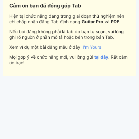
Cảm ơn bạn đã đóng góp Tab
Hiện tại chức năng đang trong giai đoạn thử nghiệm nên
chỉ chấp nhận đăng Tab định dạng
Guitar Pro
và
PDF
.
Nếu bài đăng không phải là tab do bạn tự soạn, vui lòng
ghi rõ nguồn ở phần mô tả hoặc bên trong bản Tab.
Xem ví dụ một bài đăng mẫu ở đây:
I'm Yours
Mọi góp ý về chức năng mới, vui lòng gửi
tại đây
. Rất cảm
ơn bạn!