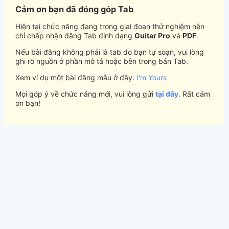
Cảm ơn bạn đã đóng góp Tab
Hiện tại chức năng đang trong giai đoạn thử nghiệm nên
chỉ chấp nhận đăng Tab định dạng
Guitar Pro
và
PDF
.
Nếu bài đăng không phải là tab do bạn tự soạn, vui lòng
ghi rõ nguồn ở phần mô tả hoặc bên trong bản Tab.
Xem ví dụ một bài đăng mẫu ở đây:
I'm Yours
Mọi góp ý về chức năng mới, vui lòng gửi
tại đây
. Rất cảm
ơn bạn!