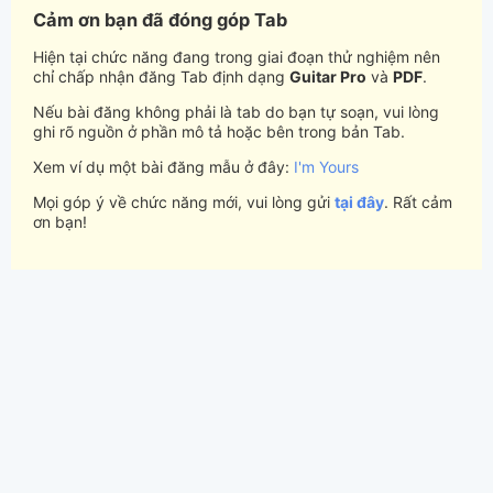
Cảm ơn bạn đã đóng góp Tab
Hiện tại chức năng đang trong giai đoạn thử nghiệm nên
chỉ chấp nhận đăng Tab định dạng
Guitar Pro
và
PDF
.
Nếu bài đăng không phải là tab do bạn tự soạn, vui lòng
ghi rõ nguồn ở phần mô tả hoặc bên trong bản Tab.
Xem ví dụ một bài đăng mẫu ở đây:
I'm Yours
Mọi góp ý về chức năng mới, vui lòng gửi
tại đây
. Rất cảm
ơn bạn!