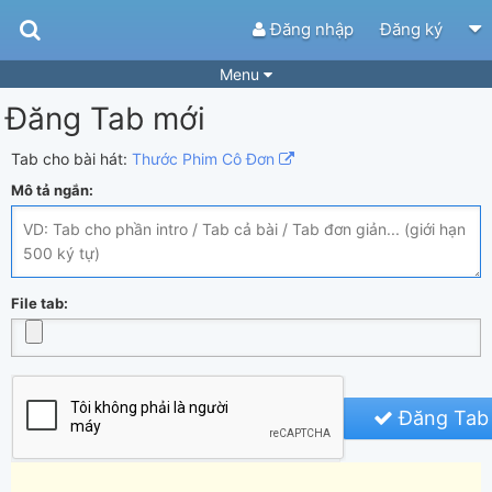
Đăng nhập
Đăng ký
Menu
Đăng Tab mới
Bài hát
Guitar Tabs
Playlist
Hợp âm
Tab cho bài hát:
Thước Phim Cô Đơn
Mô tả ngắn:
Điệu bài hát
Thể loại
Tìm theo hợp âm
Tải ứng dụng
Yêu cầu hợp âm
Thành Viên
File tab:
Khóa học
Quản lý
70
Tắt quảng cáo
Đăng Tab