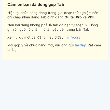
Cảm ơn bạn đã đóng góp Tab
Hiện tại chức năng đang trong giai đoạn thử nghiệm nên
chỉ chấp nhận đăng Tab định dạng
Guitar Pro
và
PDF
.
Nếu bài đăng không phải là tab do bạn tự soạn, vui lòng
ghi rõ nguồn ở phần mô tả hoặc bên trong bản Tab.
Xem ví dụ một bài đăng mẫu ở đây:
I'm Yours
Mọi góp ý về chức năng mới, vui lòng gửi
tại đây
. Rất cảm
ơn bạn!