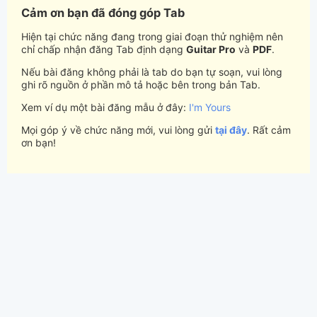
Cảm ơn bạn đã đóng góp Tab
Hiện tại chức năng đang trong giai đoạn thử nghiệm nên
chỉ chấp nhận đăng Tab định dạng
Guitar Pro
và
PDF
.
Nếu bài đăng không phải là tab do bạn tự soạn, vui lòng
ghi rõ nguồn ở phần mô tả hoặc bên trong bản Tab.
Xem ví dụ một bài đăng mẫu ở đây:
I'm Yours
Mọi góp ý về chức năng mới, vui lòng gửi
tại đây
. Rất cảm
ơn bạn!