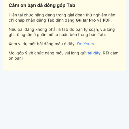
Cảm ơn bạn đã đóng góp Tab
Hiện tại chức năng đang trong giai đoạn thử nghiệm nên
chỉ chấp nhận đăng Tab định dạng
Guitar Pro
và
PDF
.
Nếu bài đăng không phải là tab do bạn tự soạn, vui lòng
ghi rõ nguồn ở phần mô tả hoặc bên trong bản Tab.
Xem ví dụ một bài đăng mẫu ở đây:
I'm Yours
Mọi góp ý về chức năng mới, vui lòng gửi
tại đây
. Rất cảm
ơn bạn!