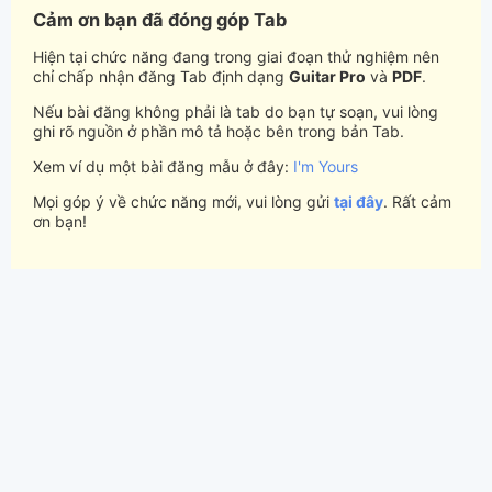
Cảm ơn bạn đã đóng góp Tab
Hiện tại chức năng đang trong giai đoạn thử nghiệm nên
chỉ chấp nhận đăng Tab định dạng
Guitar Pro
và
PDF
.
Nếu bài đăng không phải là tab do bạn tự soạn, vui lòng
ghi rõ nguồn ở phần mô tả hoặc bên trong bản Tab.
Xem ví dụ một bài đăng mẫu ở đây:
I'm Yours
Mọi góp ý về chức năng mới, vui lòng gửi
tại đây
. Rất cảm
ơn bạn!