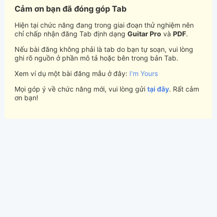
Cảm ơn bạn đã đóng góp Tab
Hiện tại chức năng đang trong giai đoạn thử nghiệm nên
chỉ chấp nhận đăng Tab định dạng
Guitar Pro
và
PDF
.
Nếu bài đăng không phải là tab do bạn tự soạn, vui lòng
ghi rõ nguồn ở phần mô tả hoặc bên trong bản Tab.
Xem ví dụ một bài đăng mẫu ở đây:
I'm Yours
Mọi góp ý về chức năng mới, vui lòng gửi
tại đây
. Rất cảm
ơn bạn!