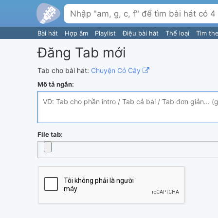
Bài hát
Hợp âm
Playlist
Điệu bài hát
Thể loại
Tìm th
Đăng Tab mới
Tab cho bài hát:
Chuyện Cỏ Cây
Mô tả ngắn:
File tab: