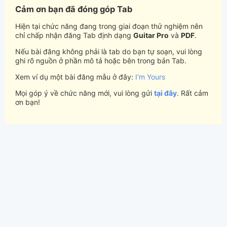
Cảm ơn bạn đã đóng góp Tab
Hiện tại chức năng đang trong giai đoạn thử nghiệm nên
chỉ chấp nhận đăng Tab định dạng
Guitar Pro
và
PDF
.
Nếu bài đăng không phải là tab do bạn tự soạn, vui lòng
ghi rõ nguồn ở phần mô tả hoặc bên trong bản Tab.
Xem ví dụ một bài đăng mẫu ở đây:
I'm Yours
Mọi góp ý về chức năng mới, vui lòng gửi
tại đây
. Rất cảm
ơn bạn!