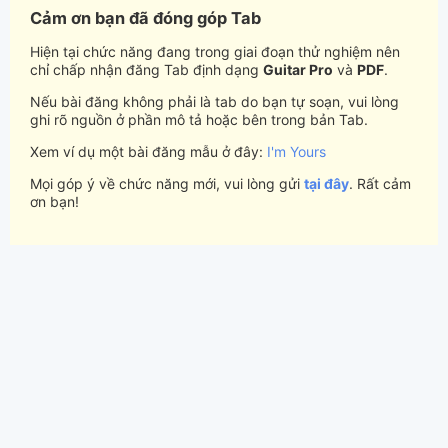
Cảm ơn bạn đã đóng góp Tab
Hiện tại chức năng đang trong giai đoạn thử nghiệm nên
chỉ chấp nhận đăng Tab định dạng
Guitar Pro
và
PDF
.
Nếu bài đăng không phải là tab do bạn tự soạn, vui lòng
ghi rõ nguồn ở phần mô tả hoặc bên trong bản Tab.
Xem ví dụ một bài đăng mẫu ở đây:
I'm Yours
Mọi góp ý về chức năng mới, vui lòng gửi
tại đây
. Rất cảm
ơn bạn!