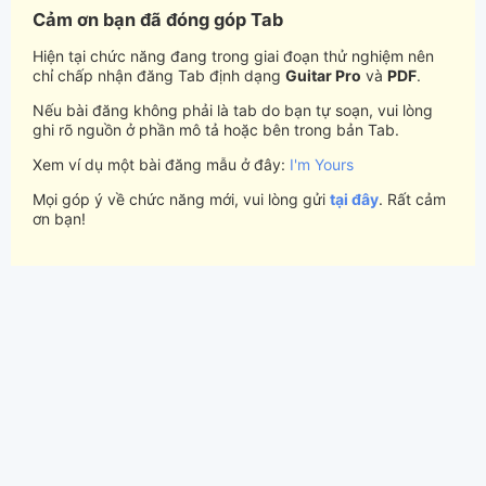
Cảm ơn bạn đã đóng góp Tab
Hiện tại chức năng đang trong giai đoạn thử nghiệm nên
chỉ chấp nhận đăng Tab định dạng
Guitar Pro
và
PDF
.
Nếu bài đăng không phải là tab do bạn tự soạn, vui lòng
ghi rõ nguồn ở phần mô tả hoặc bên trong bản Tab.
Xem ví dụ một bài đăng mẫu ở đây:
I'm Yours
Mọi góp ý về chức năng mới, vui lòng gửi
tại đây
. Rất cảm
ơn bạn!