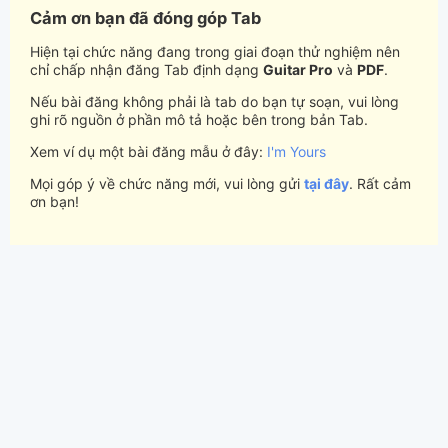
Cảm ơn bạn đã đóng góp Tab
Hiện tại chức năng đang trong giai đoạn thử nghiệm nên
chỉ chấp nhận đăng Tab định dạng
Guitar Pro
và
PDF
.
Nếu bài đăng không phải là tab do bạn tự soạn, vui lòng
ghi rõ nguồn ở phần mô tả hoặc bên trong bản Tab.
Xem ví dụ một bài đăng mẫu ở đây:
I'm Yours
Mọi góp ý về chức năng mới, vui lòng gửi
tại đây
. Rất cảm
ơn bạn!