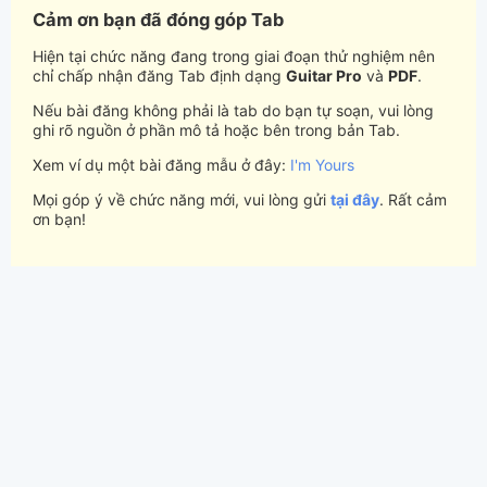
Cảm ơn bạn đã đóng góp Tab
Hiện tại chức năng đang trong giai đoạn thử nghiệm nên
chỉ chấp nhận đăng Tab định dạng
Guitar Pro
và
PDF
.
Nếu bài đăng không phải là tab do bạn tự soạn, vui lòng
ghi rõ nguồn ở phần mô tả hoặc bên trong bản Tab.
Xem ví dụ một bài đăng mẫu ở đây:
I'm Yours
Mọi góp ý về chức năng mới, vui lòng gửi
tại đây
. Rất cảm
ơn bạn!