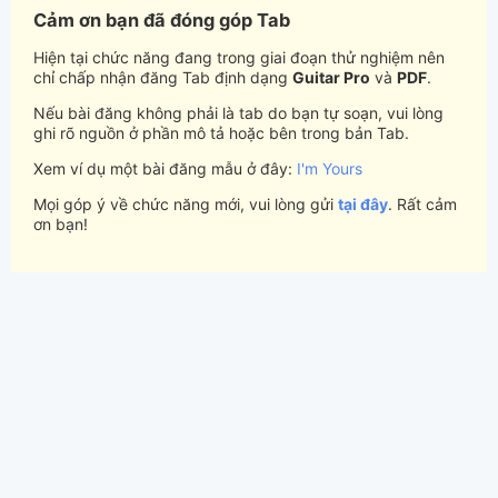
Cảm ơn bạn đã đóng góp Tab
Hiện tại chức năng đang trong giai đoạn thử nghiệm nên
chỉ chấp nhận đăng Tab định dạng
Guitar Pro
và
PDF
.
Nếu bài đăng không phải là tab do bạn tự soạn, vui lòng
ghi rõ nguồn ở phần mô tả hoặc bên trong bản Tab.
Xem ví dụ một bài đăng mẫu ở đây:
I'm Yours
Mọi góp ý về chức năng mới, vui lòng gửi
tại đây
. Rất cảm
ơn bạn!