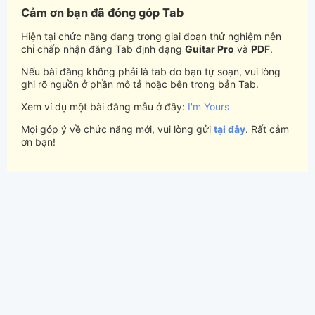
Cảm ơn bạn đã đóng góp Tab
Hiện tại chức năng đang trong giai đoạn thử nghiệm nên
chỉ chấp nhận đăng Tab định dạng
Guitar Pro
và
PDF
.
Nếu bài đăng không phải là tab do bạn tự soạn, vui lòng
ghi rõ nguồn ở phần mô tả hoặc bên trong bản Tab.
Xem ví dụ một bài đăng mẫu ở đây:
I'm Yours
Mọi góp ý về chức năng mới, vui lòng gửi
tại đây
. Rất cảm
ơn bạn!