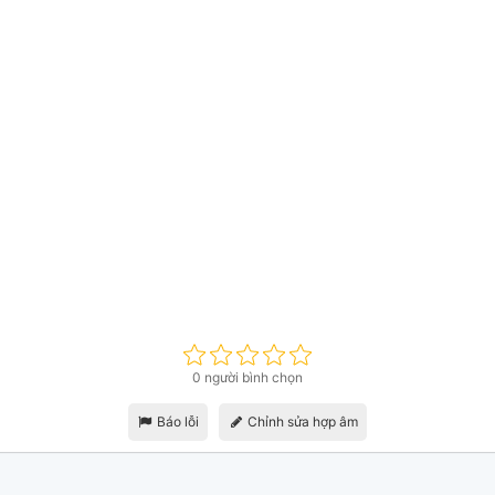
0 người bình chọn
Báo lỗi
Chỉnh sửa hợp âm