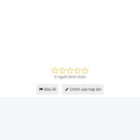
0 người bình chọn
Báo lỗi
Chỉnh sửa hợp âm