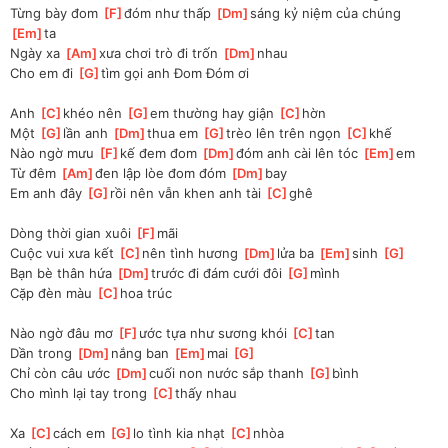
Từng bày đom 
[
F
]
đóm như thấp 
[
Dm
]
sáng kỷ niệm của chúng 
[
Em
]
ta 
Ngày xa 
[
Am
]
xưa chơi trò đi trốn 
[
Dm
]
nhau
Cho em đi 
[
G
]
tìm gọi anh Đom Đóm ơi 
Anh 
[
C
]
khéo nên 
[
G
]
em thường hay giận 
[
C
]
hờn 
Một 
[
G
]
lần anh 
[
Dm
]
thua em 
[
G
]
trèo lên trên ngọn 
[
C
]
khế 
Nào ngờ mưu 
[
F
]
kế đem đom 
[
Dm
]
đóm anh cài lên tóc 
[
Em
]
em 
Từ đêm 
[
Am
]
đen lập lòe đom đóm 
[
Dm
]
bay 
Em anh đây 
[
G
]
rồi nên vẫn khen anh tài 
[
C
]
ghê
Dòng thời gian xuôi 
[
F
]
mãi 
Cuộc vui xưa kết 
[
C
]
nên tình hương 
[
Dm
]
lửa ba 
[
Em
]
sinh 
[
G
]
Bạn bè thân hứa 
[
Dm
]
trước đi đám cưới đôi 
[
G
]
mình 
Cặp đèn màu 
[
C
]
hoa trúc
Nào ngờ đâu mơ 
[
F
]
ước tựa như sương khói 
[
C
]
tan 
Dần trong 
[
Dm
]
nắng ban 
[
Em
]
mai 
[
G
]
Chỉ còn câu ước 
[
Dm
]
cuối non nước sắp thanh 
[
G
]
bình 
Cho mình lại tay trong 
[
C
]
thấy nhau
Xa 
[
C
]
cách em 
[
G
]
lo tình kia nhạt 
[
C
]
nhòa 