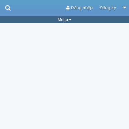
Đăng nhập
Đăng ký
Menu
Bài hát
Guitar Tabs
Playlist
Hợp âm
Điệu bài hát
Thể loại
Tìm theo hợp âm
Tải ứng dụng
Yêu cầu hợp âm
Thành Viên
Khóa học
Quản lý
34
Tắt quảng cáo