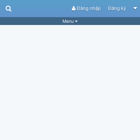
Đăng nhập
Đăng ký
Menu
Bài hát
Guitar Tabs
Playlist
Hợp âm
Điệu bài hát
Thể loại
Tìm theo hợp âm
Tải ứng dụng
Yêu cầu hợp âm
Thành Viên
Khóa học
Quản lý
34
Tắt quảng cáo