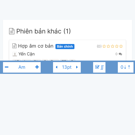
Phiên bản khác (1)
Hợp âm cơ bản
(0)
Bản chính
Yến Cận
0
A7
Am
Bb
C
Dm
E7
G
∬
Guitar Tabs (0)
Chưa có bản Tab nào cho bài hát này
Lê Cường
Bm
👋
Hợp âm này được đóng góp bởi thành viên
Yến Cận
. Nếu bạn thích
Hợp Âm Chuẩn và muốn đóng góp, bạn có thể
đăng hợp âm mới
hoặc
gửi
yêu cầu hợp âm
. Hợp âm của bạn sẽ được hiển thị trên trang chủ cho tất
cả mọi người tra cứu.