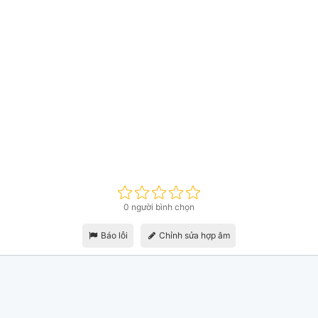
0 người bình chọn
Báo lỗi
Chỉnh sửa hợp âm