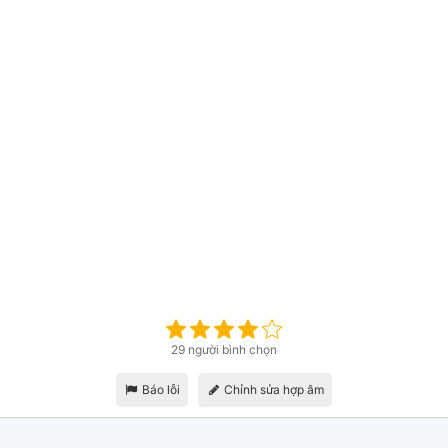
29 người bình chọn
Báo lỗi
Chỉnh sửa hợp âm