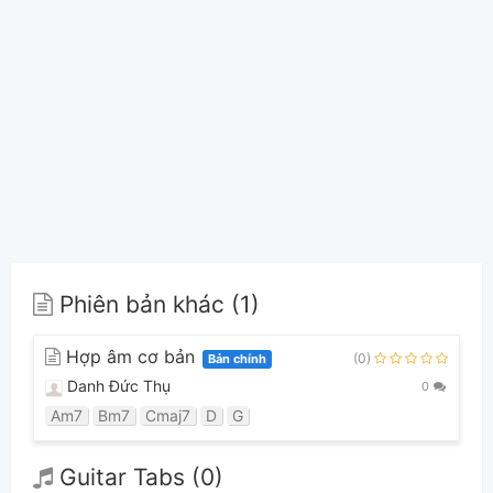
Phiên bản khác (1)
Hợp âm cơ bản
(0)
Bản chính
Danh Đức Thụ
0
Am7
Bm7
Cmaj7
D
G
Guitar Tabs (0)