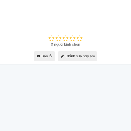
0 người bình chọn
Báo lỗi
Chỉnh sửa hợp âm