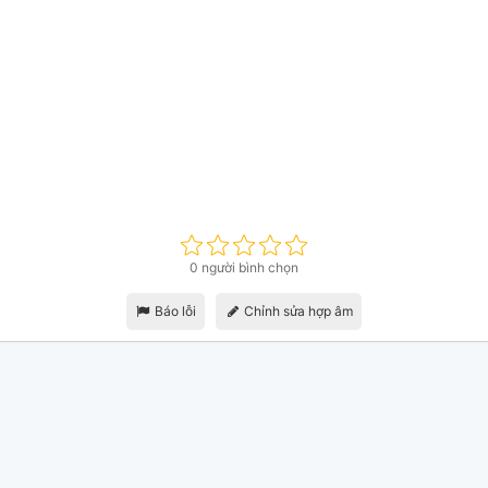
0 người bình chọn
Báo lỗi
Chỉnh sửa hợp âm