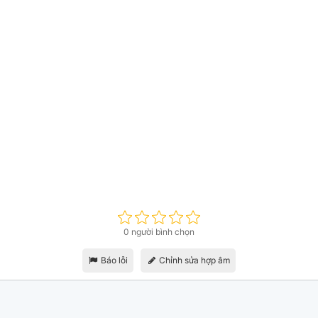
0 người bình chọn
Báo lỗi
Chỉnh sửa hợp âm