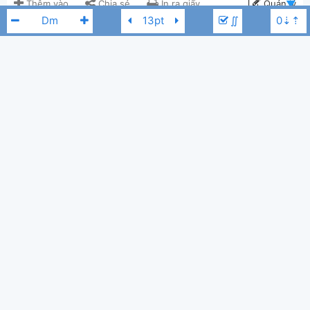
Thêm vào
Chia sẻ
In ra giấy
Quản lý
∬
ngày 23 tháng 08, 2024
Cập nhật:
BÌNH LUẬN
868
Lượt xem:
Hiển thị bình luận
quockhanhduong59
Người đăng:
(kabigon91 đã duyệt)
Trường Vũ
Mai Thiên Vân
Dm
Huỳnh Anh
Tác giả:
Trữ Tình
Thể loại:
0
Yêu thích:
BÀI LIÊN QUAN
Ngày Vui Qua Mau
-
Trường Vũ
49,913
katuma
,
9 tháng 08, 2013