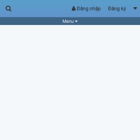
Đăng nhập
Đăng ký
Menu
Bài hát
Guitar Tabs
Playlist
Hợp âm
Điệu bài hát
Thể loại
Tìm theo hợp âm
Tải ứng dụng
Yêu cầu hợp âm
Thành Viên
Khóa học
Quản lý
65
Tắt quảng cáo