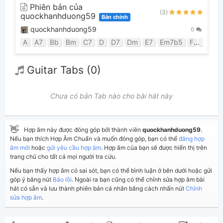
Phiên bản của
(3)
quockhanhduong59
Bản chính
quockhanhduong59
0
A
A7
Bb
Bm
C7
D
D7
Dm
E7
Em7b5
F
F#7
Guitar Tabs (0)
Chưa có bản Tab nào cho bài hát này
👋
Hợp âm này được đóng góp bởi thành viên
quockhanhduong59
.
Nếu bạn thích Hợp Âm Chuẩn và muốn đóng góp, bạn có thể
đăng hợp
âm mới
hoặc
gửi yêu cầu hợp âm
. Hợp âm của bạn sẽ được hiển thị trên
trang chủ cho tất cả mọi người tra cứu.
Nếu bạn thấy hợp âm có sai sót, bạn có thể bình luận ở bên dưới hoặc gửi
góp ý bằng nút
Báo lỗi
. Ngoài ra bạn cũng có thể chỉnh sửa hợp âm bài
hát có sẵn và lưu thành phiên bản cá nhân bằng cách nhấn nút
Chỉnh
sửa hợp âm
.