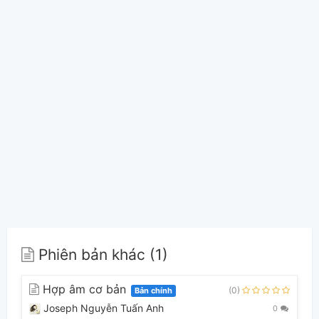
Phiên bản khác (1)
Hợp âm cơ bản
(0)
Bản chính
Joseph Nguyễn Tuấn Anh
0