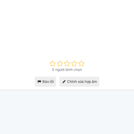
0 người bình chọn
Báo lỗi
Chỉnh sửa hợp âm