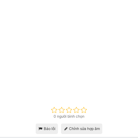
0 người bình chọn
Báo lỗi
Chỉnh sửa hợp âm