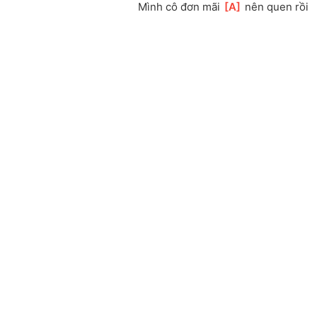
Mình cô đơn mãi 
[
A
]
 nên quen rồi