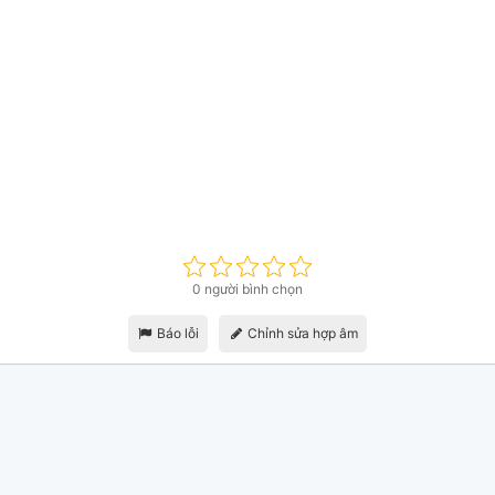
0 người bình chọn
Báo lỗi
Chỉnh sửa hợp âm