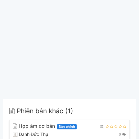
Phiên bản khác (1)
Hợp âm cơ bản
(0)
Bản chính
Danh Đức Thụ
0