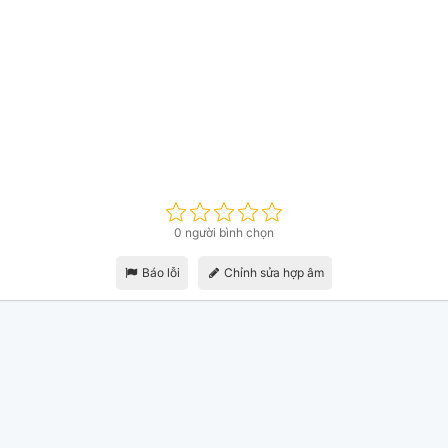
0 người bình chọn
Báo lỗi
Chỉnh sửa hợp âm