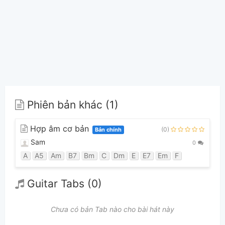
Phiên bản khác (1)
Hợp âm cơ bản
(0)
Bản chính
Sam
0
A
A5
Am
B7
Bm
C
Dm
E
E7
Em
F
Guitar Tabs (0)
Chưa có bản Tab nào cho bài hát này