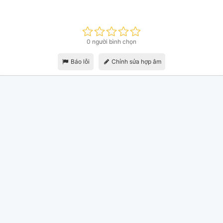
0 người bình chọn
Báo lỗi
Chỉnh sửa hợp âm