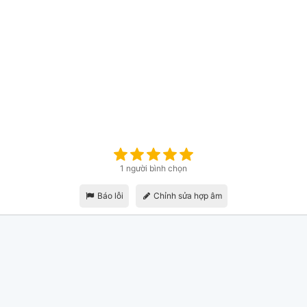
1 người bình chọn
Báo lỗi
Chỉnh sửa hợp âm