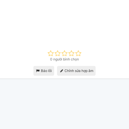
0 người bình chọn
Báo lỗi
Chỉnh sửa hợp âm