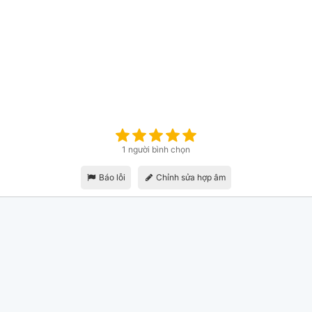
1 người bình chọn
Báo lỗi
Chỉnh sửa hợp âm