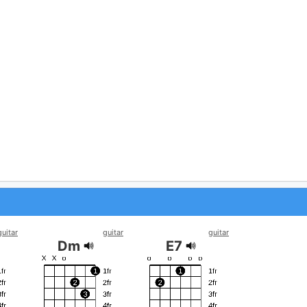
guitar
guitar
guitar
Dm
E7