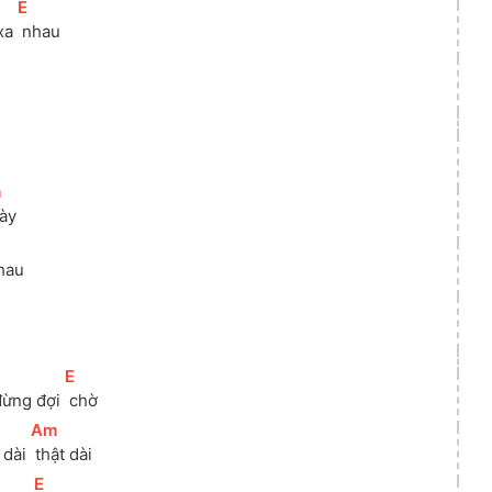
[
E
]
xa 
 nhau
m
]
gày
]
nhau
[
E
]
 đừng đợi 
 chờ
[
Am
]
dài 
 thật dài
[
E
]