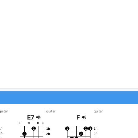
guitar
guitar
guitar
E7
F