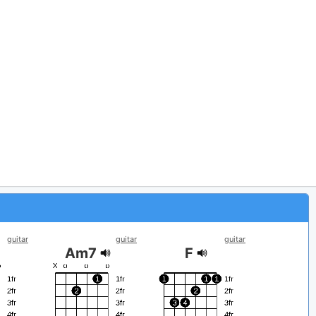
guitar
guitar
guitar
Am7
F