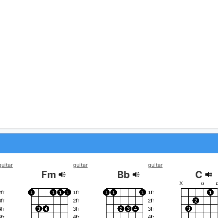
guitar
guitar
guitar
Fm
Bb
C